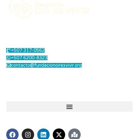
Centro Integral de Salud Auditiva.
Contáctanos
+507 317-0562
+507 6200-8323
contacto@fundacionoiresvivir.org
Lunes a Viernes: 8.00 am a 1.00 pm - 2.00 pm a 5.00 pm
Sábados: 8.00 am a 12.00 md
Enlaces útiles
Síguenos