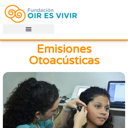
Emisiones
Otoacústicas