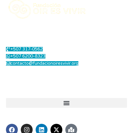
Centro Integral de Salud Auditiva.
Contáctanos
+507 317-0562
+507 6200-8323
contacto@fundacionoiresvivir.org
Lunes a Viernes: 8.00 am a 1.00 pm - 2.00 pm a 5.00 pm
Sábados: 8.00 am a 12.00 md
Enlaces útiles
Síguenos