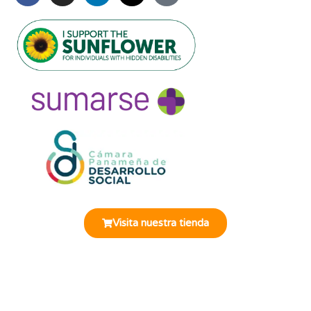
Miembros de:
Visita nuestra tienda
© 2025 Fundación Oír es Vivir. Todos los derechos
reservados. |
Términos
|
Desuscribirse