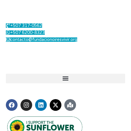
Centro Integral de Salud Auditiva.
Contáctanos
+507 317-0562
+507 6200-8323
contacto@fundacionoiresvivir.org
Lunes a Viernes: 8.00 am a 1.00 pm - 2.00 pm a 5.00 pm
Sábados: 8.00 am a 12.00 md
Enlaces útiles
Síguenos
Miembros de: