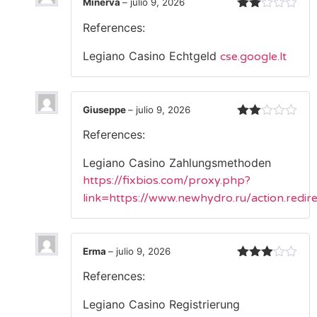
Minerva
–
julio 9, 2026
Valorado
References:
con
2
de
5
Legiano Casino Echtgeld
cse.google.lt
Giuseppe
–
julio 9, 2026
Valorado
References:
con
2
de
5
Legiano Casino Zahlungsmethoden
https://fixbios.com/proxy.php?
link=https://www.newhydro.ru/action
Erma
–
julio 9, 2026
Valorado
References:
con
3
de 5
Legiano Casino Registrierung