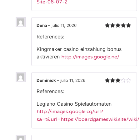
Site-06-07-2
Dena
–
julio 11, 2026
Valorado
References:
con
5
de 5
Kingmaker casino einzahlung bonus
aktivieren
http://images.google.ne/
Dominick
–
julio 11, 2026
Valorado
References:
con
3
de 5
Legiano Casino Spielautomaten
http://images.google.cg/url?
sa=t&url=https://boardgameswiki.site/wi