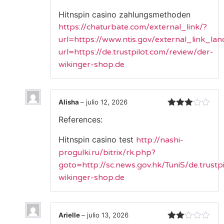
5
Hitnspin casino zahlungsmethoden
https://chaturbate.com/external_link/?
url=https://www.ntis.gov/external_link_la
url=https://de.trustpilot.com/review/der-
wikinger-shop.de
Alisha
–
julio 12, 2026
Valorado
References:
con
3
de 5
Hitnspin casino test
http://nashi-
progulki.ru/bitrix/rk.php?
goto=http://sc.news.gov.hk/TuniS/de.trustp
wikinger-shop.de
Arielle
–
julio 13, 2026