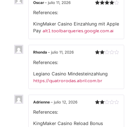
Oscar
–
julio 11, 2026
Valorado
References:
con
4
de
5
KingMaker Casino Einzahlung mit Apple
Pay
alt1.toolbarqueries.google.com.ai
Rhonda
–
julio 11, 2026
Valorado
References:
con
2
de
5
Legiano Casino Mindesteinzahlung
https://quatrorodas.abril.com.br
Adrienne
–
julio 12, 2026
Valorado
References:
con
2
de
5
KingMaker Casino Reload Bonus