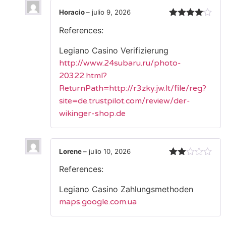
Horacio
–
julio 9, 2026
Valorado
References:
con
4
de
5
Legiano Casino Verifizierung
http://www.24subaru.ru/photo-
20322.html?
ReturnPath=http://r3zky.jw.lt/file/reg?
site=de.trustpilot.com/review/der-
wikinger-shop.de
Lorene
–
julio 10, 2026
Valorado
References:
con
2
de
5
Legiano Casino Zahlungsmethoden
maps.google.com.ua