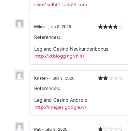
skin2.selfit1.cafe24.com
Miles
–
julio 9, 2026
Valorado
References:
con
4
de
5
Legiano Casino Neukundenbonus
http://xtblogging.yn.lt/
Kristen
–
julio 9, 2026
Valorado
References:
con
2
de
5
Legiano Casino Android
http://images.google.lv/
Pat
–
julio 9, 2026