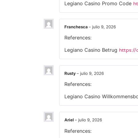
Legiano Casino Promo Code
ht
Franchesca
–
julio 9, 2026
References:
Legiano Casino Betrug
https://
Rusty
–
julio 9, 2026
References:
Legiano Casino Willkommensb
Ariel
–
julio 9, 2026
References: