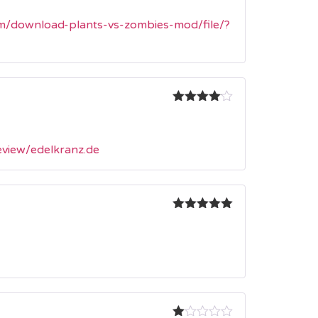
1
de
om/download-plants-vs-zombies-mod/file/?
5
Valorado
con
4
de
5
review/edelkranz.de
Valorado
con
5
de 5