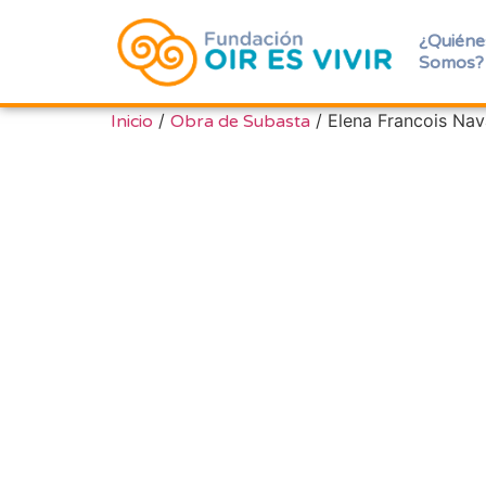
¿Quiéne
Somos?
/
/ Elena Francois Nav
Inicio
Obra de Subasta