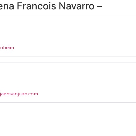
ena Francois Navarro –
rnheim
ajaensanjuan.com