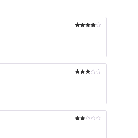
Valorado
con
4
de
5
Valorado
con
3
de 5
Valorado
con
2
de