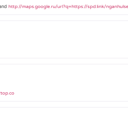
land
http://maps.google.ru/url?q=https://spd.link/nganhuls
2top.co