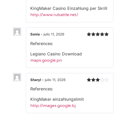
KingMaker Casino Einzahlung per Skrill
http://www.rubattle.net/
Sonia
–
julio 11, 2026
Valorado
References:
con
5
de 5
Legiano Casino Download
maps.google.pn
Sharyl
–
julio 11, 2026
Valorado
References:
con
3
de 5
KingMaker einzahlungslimit
http://images.google.bj