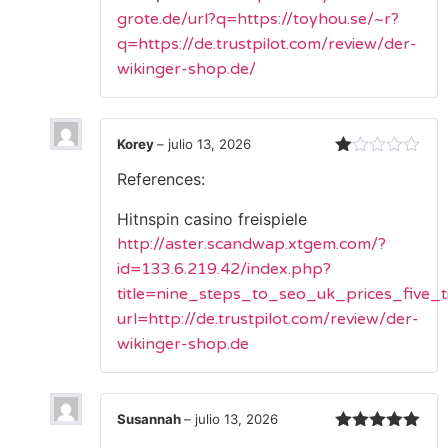
5
grote.de/url?q=https://toyhou.se/~r?
q=https://de.trustpilot.com/review/der-
wikinger-shop.de/
Korey
–
julio 13, 2026
Valorado
References:
con
1
de
Hitnspin casino freispiele
5
http://aster.scandwap.xtgem.com/?
id=133.6.219.42/index.php?
title=nine_steps_to_seo_uk_prices_five
url=http://de.trustpilot.com/review/der-
wikinger-shop.de
Susannah
–
julio 13, 2026
Valorado