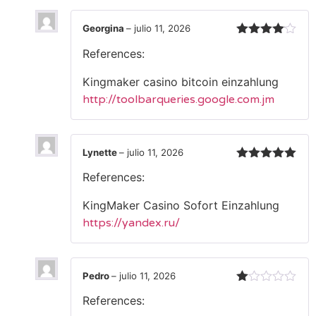
Georgina
–
julio 11, 2026
Valorado
References:
con
4
de
5
Kingmaker casino bitcoin einzahlung
http://toolbarqueries.google.com.jm
Lynette
–
julio 11, 2026
Valorado
References:
con
5
de 5
KingMaker Casino Sofort Einzahlung
https://yandex.ru/
Pedro
–
julio 11, 2026
Valorado
References:
con
1