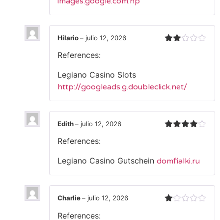
images.google.com.np
Hilario
–
julio 12, 2026
Valorado
References:
con
2
de
5
Legiano Casino Slots
http://googleads.g.doubleclick.net/
Edith
–
julio 12, 2026
Valorado
References:
con
4
de
5
Legiano Casino Gutschein
domfialki.ru
Charlie
–
julio 12, 2026
Valorado
References:
con