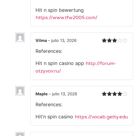
Hit n spin bewertung
https://www.tfw2005.com/
Vilma
–
julio 13, 2026
Valorado
References:
con
3
de 5
Hit n spin casino app
http://forum-
otzyvov.ru/
Maple
–
julio 13, 2026
Valorado
References:
con
4
de
5
Hit’n spin casino
https://vocab.getty.edu