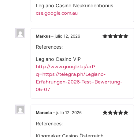
de
Legiano Casino Neukundenbonus
5
cse.google.com.au
Markus
–
julio 12, 2026
Valorado
References:
con
5
de 5
Legiano Casino VIP
http://www.google.bj/url?
q=https://telegra.ph/Legiano-
Erfahrungen-2026-Test–Bewertung-
06-07
Marcela
–
julio 12, 2026
Valorado
References:
con
5
de 5
Kingmaker Casino Österreich