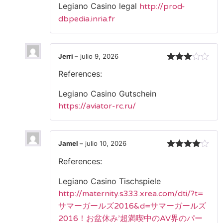
Legiano Casino legal
http://prod-
dbpedia.inria.fr
Jerri
–
julio 9, 2026
Valorado
References:
con
3
de 5
Legiano Casino Gutschein
https://aviator-rc.ru/
Jamel
–
julio 10, 2026
Valorado
References:
con
4
de
5
Legiano Casino Tischspiele
http://maternity.s333.xrea.com/dti/?t=
サマーガールズ2016&d=サマーガールズ
2016！お盆休み’超満喫中のAV界のパー