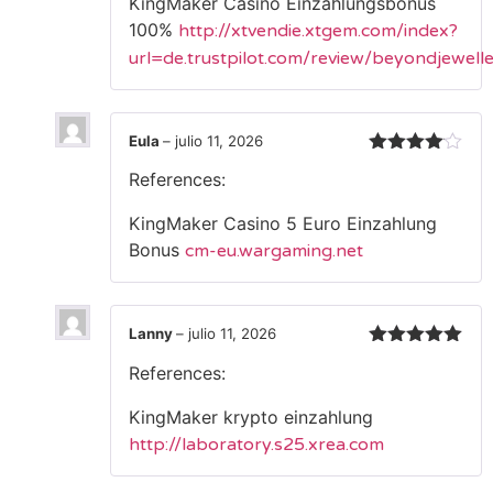
KingMaker Casino Einzahlungsbonus
100%
http://xtvendie.xtgem.com/index?
url=de.trustpilot.com/review/beyondjewelle
Eula
–
julio 11, 2026
Valorado
References:
con
4
de
5
KingMaker Casino 5 Euro Einzahlung
Bonus
cm-eu.wargaming.net
Lanny
–
julio 11, 2026
Valorado
References:
con
5
de 5
KingMaker krypto einzahlung
http://laboratory.s25.xrea.com