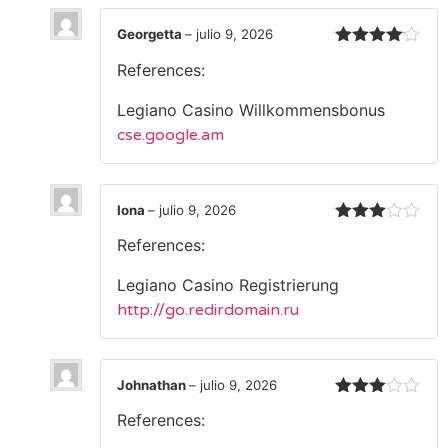
Georgetta
–
julio 9, 2026
Valorado
References:
con
4
de
5
Legiano Casino Willkommensbonus
cse.google.am
Iona
–
julio 9, 2026
Valorado
References:
con
3
de 5
Legiano Casino Registrierung
http://go.redirdomain.ru
Johnathan
–
julio 9, 2026
Valorado
References:
con
3
de 5