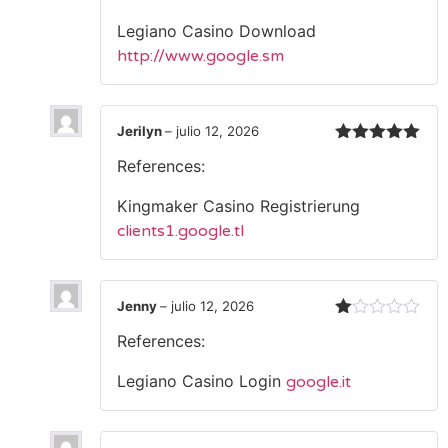
1
de
Legiano Casino Download
5
http://www.google.sm
Jerilyn
–
julio 12, 2026
Valorado
References:
con
5
de 5
Kingmaker Casino Registrierung
clients1.google.tl
Jenny
–
julio 12, 2026
Valorado
References:
con
1
de
Legiano Casino Login
google.it
5