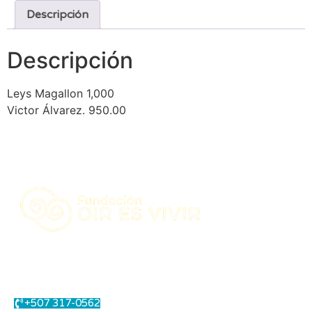
Descripción
Descripción
Leys Magallon 1,000
Victor Álvarez. 950.00
Centro Integral de Salud Auditiva.
Contáctanos
+507 317-0562