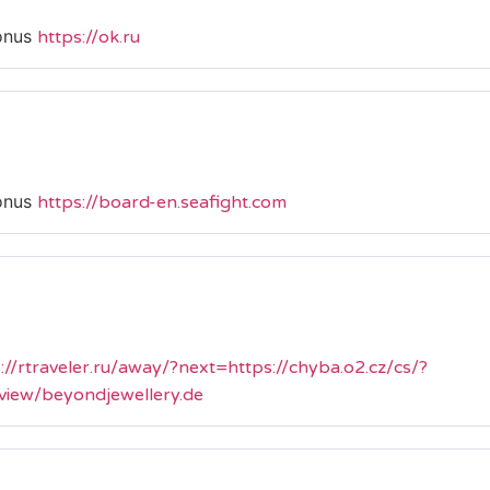
onus
https://ok.ru
onus
https://board-en.seafight.com
://rtraveler.ru/away/?next=https://chyba.o2.cz/cs/?
review/beyondjewellery.de