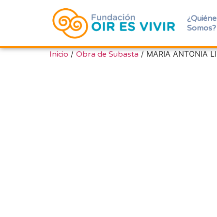
¿Quiéne
Somos?
/
/ MARIA ANTONIA L
Inicio
Obra de Subasta