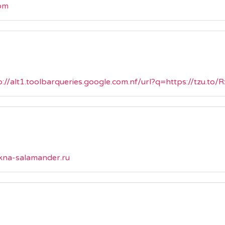
om
p://alt1.toolbarqueries.google.com.nf/url?q=https://tzu.to/
kna-salamander.ru