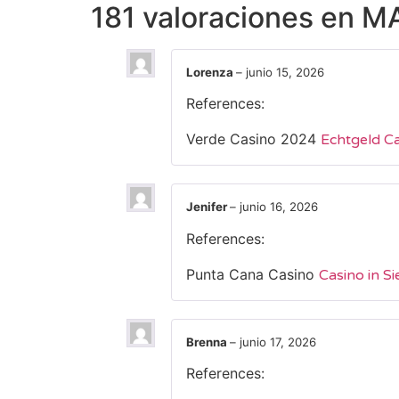
181 valoraciones en
MA
Lorenza
–
junio 15, 2026
References:
Verde Casino 2024
Echtgeld C
Jenifer
–
junio 16, 2026
References:
Punta Cana Casino
Casino in S
Brenna
–
junio 17, 2026
References: