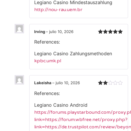
Legiano Casino Mindestauszahlung
http://nou-rau.uem.br
Irving
–
julio 10, 2026
Valorado
References:
con
5
de 5
Legiano Casino Zahlungsmethoden
kpbc.umk.pl
Lakeisha
–
julio 10, 2026
Valorado
References:
con
2
de
5
Legiano Casino Android
https://forums.playstarbound.com/proxy.
link=https://forum.wbfree.net/proxy.php?
link=https://de.trustpilot.com/review/beyon