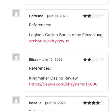
Hortense
–
julio 10, 2026
Valorado
References:
con
2
de
5
Legiano Casino Bonus ohne Einzahlung
archive.kyivcity.gov.ua
Elissa
–
julio 10, 2026
Valorado
References:
con
2
de
5
Kingmaker Casino Review
https://de2wa.com/shayneifm16636
Isabelle
–
julio 10, 2026
Valorado