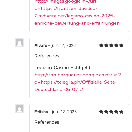
http://images.google.mv/url?
q=https://frantzen-davidson-
2.mdwrite.net/legiano-casino-2025-
ehrliche-bewertung-and-erfahrungen
Alvaro
–
julio 12, 2026
Valorado
References:
con
5
de 5
Legiano Casino Echtgeld
http://toolbarqueries.google.co.nz/url?
q=https://telegra.ph/Offizielle-Seite-
Deutschland-06-07-2
Felisha
–
julio 12, 2026
Valorado
References:
con
5
de 5