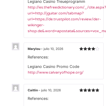
Legiano Casino Treueprogramm
http://es.thefreedictionary.com/_/cite.aspx
url=http://jguitar.com/tabmap?
url=https://de.trustpilot.com/review/der-
wikinger-
shop.de&word=apostata&sources=vox_man
Marylou
–
julio 10, 2026
Valorado
References:
con
4
de
5
Legiano Casino Promo Code
http://www.calvaryofhope.org/
Caitlin
–
julio 10, 2026
Valorado
References:
con
5
de 5