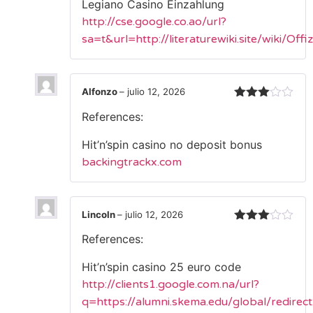
Legiano Casino Einzahlung
http://cse.google.co.ao/url?
sa=t&url=http://literaturewiki.site/wiki/Off
Alfonzo
–
julio 12, 2026
Valorado
References:
con
3
de 5
Hit’n’spin casino no deposit bonus
backingtrackx.com
Lincoln
–
julio 12, 2026
Valorado
References:
con
3
de 5
Hit’n’spin casino 25 euro code
http://clients1.google.com.na/url?
q=https://alumni.skema.edu/global/redirec