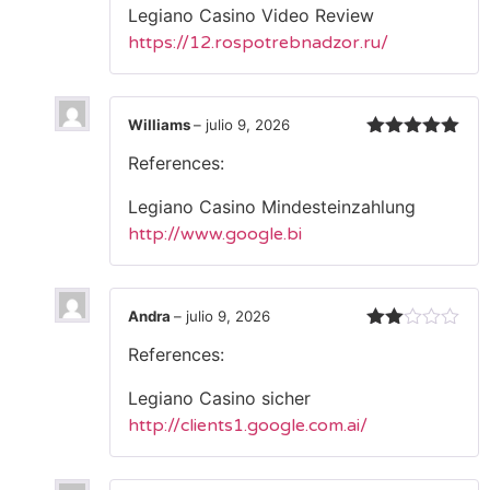
5
Legiano Casino Video Review
https://12.rospotrebnadzor.ru/
Williams
–
julio 9, 2026
Valorado
References:
con
5
de 5
Legiano Casino Mindesteinzahlung
http://www.google.bi
Andra
–
julio 9, 2026
Valorado
References:
con
2
de
5
Legiano Casino sicher
http://clients1.google.com.ai/