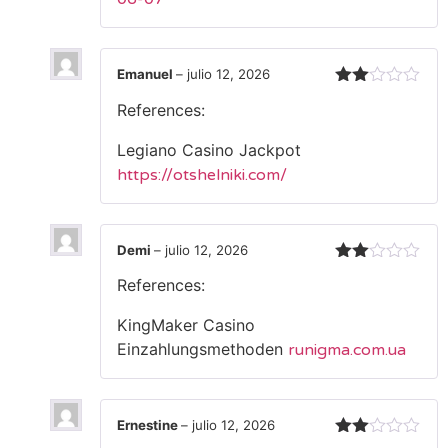
Emanuel
–
julio 12, 2026
Valorado
References:
con
2
de
5
Legiano Casino Jackpot
https://otshelniki.com/
Demi
–
julio 12, 2026
Valorado
References:
con
2
de
5
KingMaker Casino
Einzahlungsmethoden
runigma.com.ua
Ernestine
–
julio 12, 2026