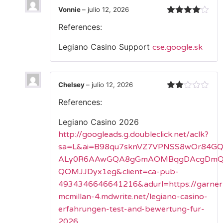
Vonnie
–
julio 12, 2026
Valorado
References:
con
4
de
5
Legiano Casino Support
cse.google.sk
Chelsey
–
julio 12, 2026
Valorado
References:
con
2
de
5
Legiano Casino 2026
http://googleads.g.doubleclick.net/aclk?
sa=L&ai=B98qu7sknVZ7VPNSS8wOr84G
ALy0R6AAwGQA8gGmAOMBqgDAcgDmQTg
QOMJJDyx1eg&client=ca-pub-
4934346646641216&adurl=https://garner
mcmillan-4.mdwrite.net/legiano-casino-
erfahrungen-test-and-bewertung-fur-
2026