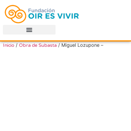
/
/ Miguel Lozupone –
Inicio
Obra de Subasta