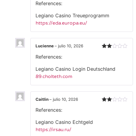
References:
con
1
de
Legiano Casino Treueprogramm
5
https://eda.europa.eu/
Lucienne
–
julio 10, 2026
Valorado
References:
con
2
de
5
Legiano Casino Login Deutschland
89.cholteth.com
Caitlin
–
julio 10, 2026
Valorado
References:
con
2
de
5
Legiano Casino Echtgeld
https://irsau.ru/