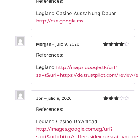
References:
con
1
de
Legiano Casino Auszahlung Dauer
5
http://cse.google.ms
Morgan
–
julio 9, 2026
Valorado
References:
con
4
de
5
Legiano
http://maps.google.tk/url?
sa=t&url=https://de.trustpilot.com/review/
Jon
–
julio 9, 2026
Valorado
References:
con
3
de 5
Legiano Casino Download
http://images.google.com.eg/url?
sa=t&url=http://offers.sidex.ru/stat_ym_n