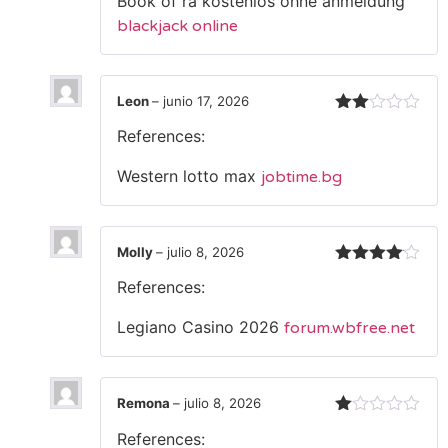
Book of ra kostenlos ohne anmeldung
blackjack online
Leon
–
junio 17, 2026
Valorado
References:
con
2
de
5
Western lotto max
jobtime.bg
Molly
–
julio 8, 2026
Valorado
References:
con
4
de
5
Legiano Casino 2026
forum.wbfree.net
Remona
–
julio 8, 2026
Valorado
References:
con