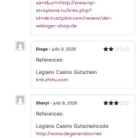
sa=t&url=http://www.np-
stroykons.ru/links.php?
id=de.trustpilot.com/review/der-
wikinger-shop.de
Diego
–
julio 9, 2026
Valorado
References:
con
2
de
5
Legiano Casino Gutschein
link.zhihu.com
Sheryl
–
julio 9, 2026
Valorado
References:
con
3
de 5
Legiano Casino Gutscheincode
http://www.degeneratov.net