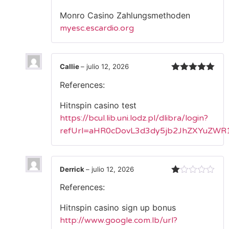
5
Monro Casino Zahlungsmethoden
myesc.escardio.org
Callie
–
julio 12, 2026
Valorado
References:
con
5
de 5
Hitnspin casino test
https://bcul.lib.uni.lodz.pl/dlibra/login?
refUrl=aHR0cDovL3d3dy5jb2JhZXYuZ
Derrick
–
julio 12, 2026
Valorado
References:
con
1
de
Hitnspin casino sign up bonus
5
http://www.google.com.lb/url?