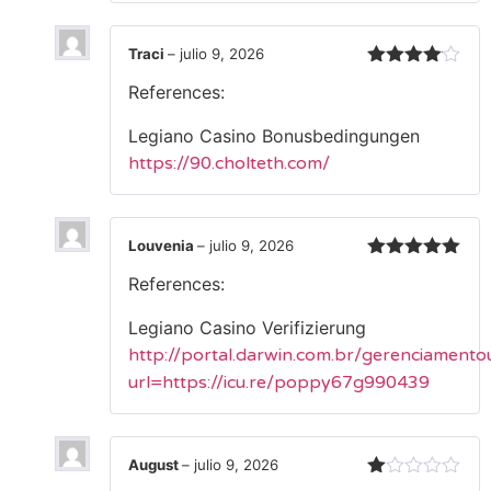
Traci
–
julio 9, 2026
Valorado
References:
con
4
de
5
Legiano Casino Bonusbedingungen
https://90.cholteth.com/
Louvenia
–
julio 9, 2026
Valorado
References:
con
5
de 5
Legiano Casino Verifizierung
http://portal.darwin.com.br/gerenciamen
url=https://icu.re/poppy67g990439
August
–
julio 9, 2026
Valorado