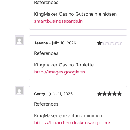
References:
con
4
de
5
KingMaker Casino Gutschein einlösen
smartbusinesscards.in
Jeanne
–
julio 10, 2026
Valorado
References:
con
1
de
Kingmaker Casino Roulette
5
http://images.google.tn
Corey
–
julio 11, 2026
Valorado
References:
con
5
de 5
KingMaker einzahlung minimum
https://board-en.drakensang.com/