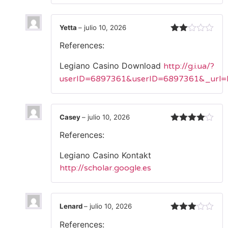
Yetta
–
julio 10, 2026
Valorado
References:
con
2
de
5
Legiano Casino Download
http://g.i.ua/?
userID=6897361&userID=6897361&_url=http
Casey
–
julio 10, 2026
Valorado
References:
con
4
de
5
Legiano Casino Kontakt
http://scholar.google.es
Lenard
–
julio 10, 2026
Valorado
References:
con
3