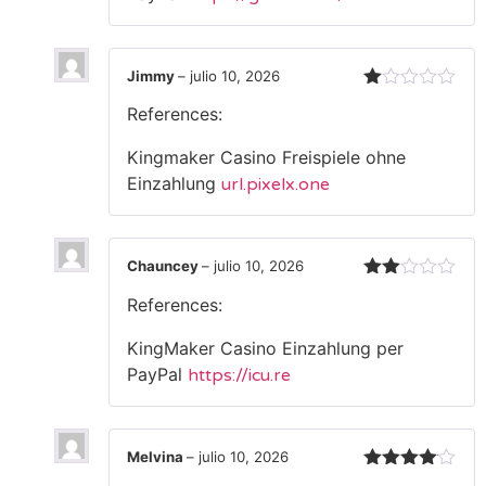
Jimmy
–
julio 10, 2026
Valorado
References:
con
1
de
Kingmaker Casino Freispiele ohne
5
Einzahlung
url.pixelx.one
Chauncey
–
julio 10, 2026
Valorado
References:
con
2
de
5
KingMaker Casino Einzahlung per
PayPal
https://icu.re
Melvina
–
julio 10, 2026
Valorado