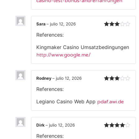
casino-test-bonus-and-erfahrungen
Sara
–
julio 12, 2026
Valorado
References:
con
3
de 5
Kingmaker Casino Umsatzbedingungen
http://www.google.me/
Rodney
–
julio 12, 2026
Valorado
References:
con
3
de 5
Legiano Casino Web App
pdaf.awi.de
Dirk
–
julio 12, 2026
Valorado
References:
con
4
de