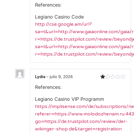
Valorado
References:
con
1
de
Legiano Casino Code
5
http://cse.google.am/url?
sa=t&url=http://www.gaiaonline.com/gaia/r
r=https://de.trustpilot.com/review/beyondj
sa=t&url=http://www.gaiaonline.com/gaia/r
r=https://de.trustpilot.com/review/beyondj
Lydia
–
julio 9, 2026
Valorado
References:
con
1
de
Legiano Casino VIP Programm
5
https://implisense.com/de/subscriptions/n
referer=https://www.molodozhenam.ru:443
go=https://de.trustpilot.com/review/der-
wikinger-shop.de&target=registration