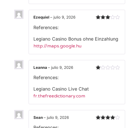
Ezequiel
–
julio 9, 2026
Valorado
References:
con
3
de 5
Legiano Casino Bonus ohne Einzahlung
http://maps.google.hu
Leanna
–
julio 9, 2026
Valorado
References:
con
1
de
Legiano Casino Live Chat
5
fr.thefreedictionary.com
Sean
–
julio 9, 2026
Valorado
References: