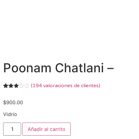
Poonam Chatlani –
(
194
valoraciones de clientes)
Valorado
194
con
$
900.00
2.87
de 5
en
Vidrio
base
a
valoraciones
Añadir al carrito
de
clientes