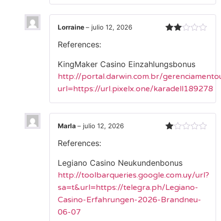
Lorraine
–
julio 12, 2026
Valorado
References:
con
2
de
5
KingMaker Casino Einzahlungsbonus
http://portal.darwin.com.br/gerenciamen
url=https://url.pixelx.one/karadell189278
Marla
–
julio 12, 2026
Valorado
References:
con
1
de
Legiano Casino Neukundenbonus
5
http://toolbarqueries.google.com.uy/url?
sa=t&url=https://telegra.ph/Legiano-
Casino-Erfahrungen-2026-Brandneu-
06-07