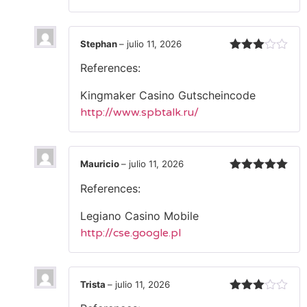
Stephan
–
julio 11, 2026
Valorado
References:
con
3
de 5
Kingmaker Casino Gutscheincode
http://www.spbtalk.ru/
Mauricio
–
julio 11, 2026
Valorado
References:
con
5
de 5
Legiano Casino Mobile
http://cse.google.pl
Trista
–
julio 11, 2026
Valorado