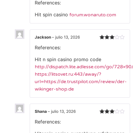
References:
con
3
de 5
Hit spin casino
forum.wonaruto.com
Jackson
–
julio 13, 2026
Valorado
References:
con
3
de 5
Hit n spin casino promo code
http://dispatch.lite.adlesse.com/go/728×90
https://litsovet.ru:443/away/?
url=https://de.trustpilot.com/review/der-
wikinger-shop.de
Shana
–
julio 13, 2026
Valorado
References:
con
3
de 5