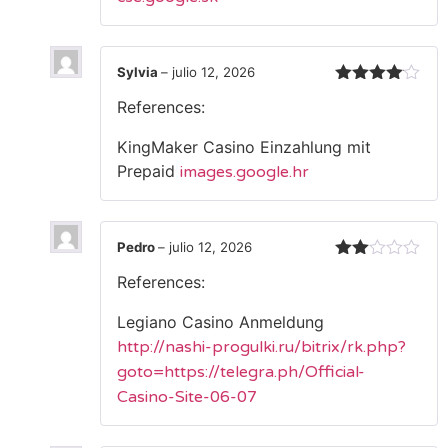
Sylvia
–
julio 12, 2026
Valorado
References:
con
4
de
5
KingMaker Casino Einzahlung mit
Prepaid
images.google.hr
Pedro
–
julio 12, 2026
Valorado
References:
con
2
de
5
Legiano Casino Anmeldung
http://nashi-progulki.ru/bitrix/rk.php?
goto=https://telegra.ph/Official-
Casino-Site-06-07