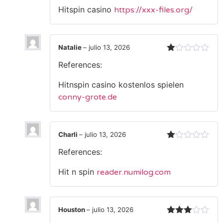
de
Hitspin casino
https://xxx-files.org/
5
Natalie
–
julio 13, 2026
Valorado
References:
con
1
de
Hitnspin casino kostenlos spielen
5
conny-grote.de
Charli
–
julio 13, 2026
Valorado
References:
con
1
de
Hit n spin
reader.numilog.com
5
Houston
–
julio 13, 2026
Valorado