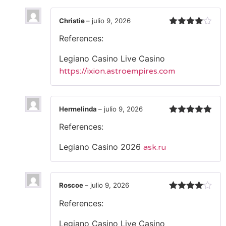
Christie
–
julio 9, 2026
Valorado
References:
con
4
de
5
Legiano Casino Live Casino
https://ixion.astroempires.com
Hermelinda
–
julio 9, 2026
Valorado
References:
con
5
de 5
Legiano Casino 2026
ask.ru
Roscoe
–
julio 9, 2026
Valorado
References:
con
4
de
5
Legiano Casino Live Casino