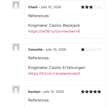
Charli
–
julio 10, 2026
Valorado
References:
con
3
de 5
Kingmaker Casino Blackjack
https://w09.ru/corinesherrill
Concetta
–
julio 10, 2026
Valorado
References:
con
1
de
Kingmaker Casino Erfahrungen
5
https://k1t.kr/renatemcneil2
Karolyn
–
julio 10, 2026
Valorado
References:
con
5
de 5