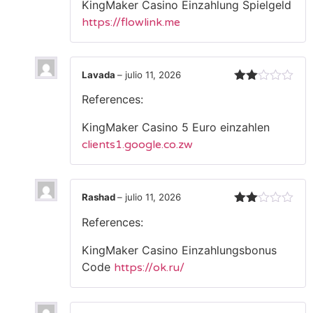
KingMaker Casino Einzahlung Spielgeld
https://flowlink.me
Lavada
–
julio 11, 2026
Valorado
References:
con
2
de
5
KingMaker Casino 5 Euro einzahlen
clients1.google.co.zw
Rashad
–
julio 11, 2026
Valorado
References:
con
2
de
5
KingMaker Casino Einzahlungsbonus
Code
https://ok.ru/