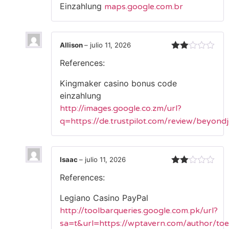
Einzahlung
maps.google.com.br
Allison
–
julio 11, 2026
Valorado
References:
con
2
de
5
Kingmaker casino bonus code
einzahlung
http://images.google.co.zm/url?
q=https://de.trustpilot.com/review/beyondj
Isaac
–
julio 11, 2026
Valorado
References:
con
2
de
5
Legiano Casino PayPal
http://toolbarqueries.google.com.pk/url?
sa=t&url=https://wptavern.com/author/toe