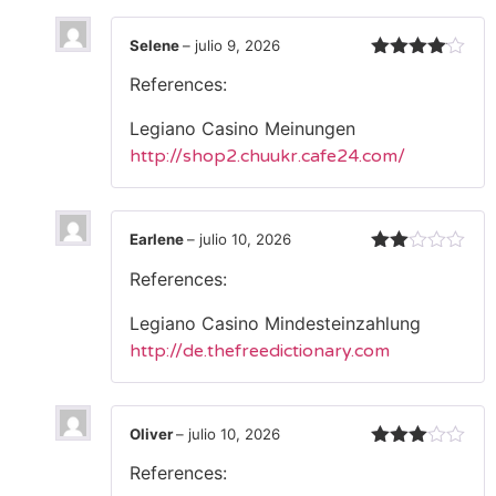
Selene
–
julio 9, 2026
Valorado
References:
con
4
de
5
Legiano Casino Meinungen
http://shop2.chuukr.cafe24.com/
Earlene
–
julio 10, 2026
Valorado
References:
con
2
de
5
Legiano Casino Mindesteinzahlung
http://de.thefreedictionary.com
Oliver
–
julio 10, 2026
Valorado
References:
con
3
de 5