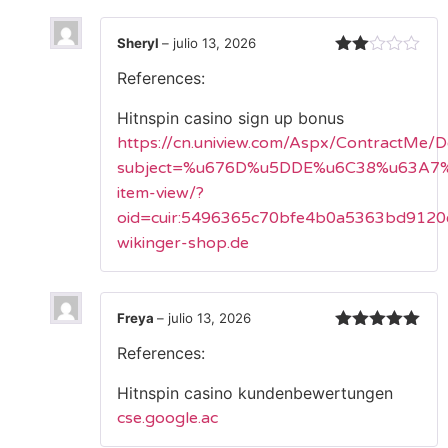
Sheryl
–
julio 13, 2026
Valorado
References:
con
2
de
5
Hitnspin casino sign up bonus
https://cn.uniview.com/Aspx/ContractMe/D
subject=%u676D%u5DDE%u6C38%u63A7%u79
item-view/?
oid=cuir:5496365c70bfe4b0a5363bd9120e3
wikinger-shop.de
Freya
–
julio 13, 2026
Valorado
References:
con
5
de 5
Hitnspin casino kundenbewertungen
cse.google.ac