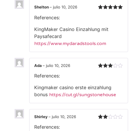
Shelton
–
julio 10, 2026
Valorado
References:
con
5
de 5
KingMaker Casino Einzahlung mit
Paysafecard
https://www.mydaradstools.com
Ada
–
julio 10, 2026
Valorado
References:
con
3
de 5
Kingmaker casino erste einzahlung
bonus
https://cut.gl/sungstonehouse
Shirley
–
julio 10, 2026
Valorado
References:
con