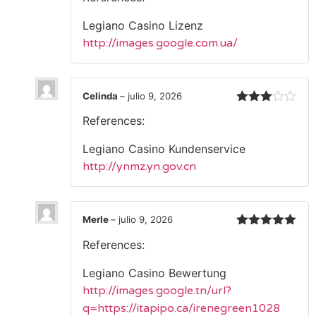
Legiano Casino Lizenz
http://images.google.com.ua/
Celinda
–
julio 9, 2026
Valorado
References:
con
3
de 5
Legiano Casino Kundenservice
http://ynmz.yn.gov.cn
Merle
–
julio 9, 2026
Valorado
References:
con
5
de 5
Legiano Casino Bewertung
http://images.google.tn/url?
q=https://itapipo.ca/irenegreen1028