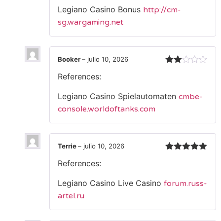
Legiano Casino Bonus
http://cm-
sg.wargaming.net
Booker
–
julio 10, 2026
Valorado
References:
con
2
de
5
Legiano Casino Spielautomaten
cmbe-
console.worldoftanks.com
Terrie
–
julio 10, 2026
Valorado
References:
con
5
de 5
Legiano Casino Live Casino
forum.russ-
artel.ru