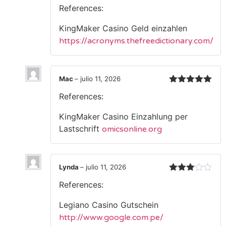
Valorado
References:
con
3
de 5
KingMaker Casino Geld einzahlen
https://acronyms.thefreedictionary.com/
Mac
–
julio 11, 2026
Valorado
References:
con
5
de 5
KingMaker Casino Einzahlung per
Lastschrift
omicsonline.org
Lynda
–
julio 11, 2026
Valorado
References:
con
3
de 5
Legiano Casino Gutschein
http://www.google.com.pe/