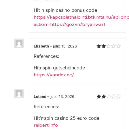
5
Hit n spin casino bonus code
https://kapcsolathalo.nti.btk.mta.hu/api.ph
action=https://goz.vn/bryanwarf
Elizbeth
–
julio 13, 2026
Valorado
References:
con
2
de
5
Hitnspin gutscheincode
https://yandex.ee/
Leland
–
julio 13, 2026
Valorado
References:
con
2
de
5
Hit’n’spin casino 25 euro code
reibert.info