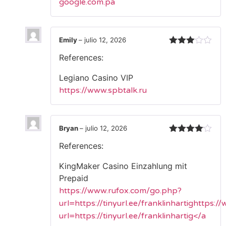
google.com.pa
Emily
–
julio 12, 2026
Valorado
References:
con
3
de 5
Legiano Casino VIP
https://www.spbtalk.ru
Bryan
–
julio 12, 2026
Valorado
References:
con
4
de
5
KingMaker Casino Einzahlung mit
Prepaid
https://www.rufox.com/go.php?
url=https://tinyurl.ee/franklinhartighttps
url=https://tinyurl.ee/franklinhartig</a