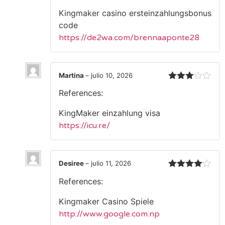
2
de
5
Kingmaker casino ersteinzahlungsbonus
code
https://de2wa.com/brennaaponte28
Martina
–
julio 10, 2026
Valorado
References:
con
3
de 5
KingMaker einzahlung visa
https://icu.re/
Desiree
–
julio 11, 2026
Valorado
References:
con
4
de
5
Kingmaker Casino Spiele
http://www.google.com.np