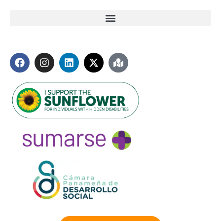
Enlaces útiles
Síguenos
Miembros de: