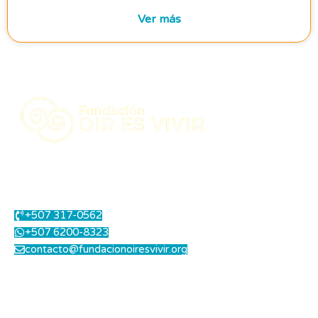
Ver más
Centro Integral de Salud Auditiva.
Contáctanos
+507 317-0562
+507 6200-8323
contacto@fundacionoiresvivir.org
Lunes a Viernes: 8.00 am a 1.00 pm - 2.00 pm a 5.00 pm
Sábados: 8.00 am a 12.00 md