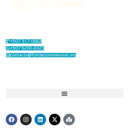
Centro Integral de Salud Auditiva.
Contáctanos
+507 317-0562
+507 6200-8323
contacto@fundacionoiresvivir.org
Lunes a Viernes: 8.00 am a 1.00 pm - 2.00 pm a 5.00 pm
Sábados: 8.00 am a 12.00 md
Enlaces útiles
Síguenos
Miembros de: