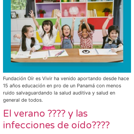
Fundación Oír es Vivir ha venido aportando desde hace
15 años educación en pro de un Panamá con menos
ruido salvaguardando la salud auditiva y salud en
general de todos.
El verano ???? y las
infecciones de oído????