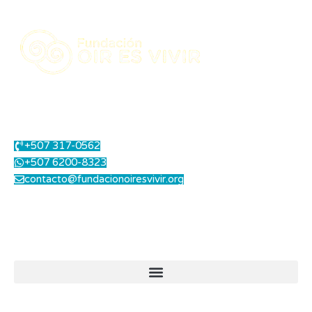
Centro Integral de Salud Auditiva.
Contáctanos
+507 317-0562
+507 6200-8323
contacto@fundacionoiresvivir.org
Lunes a Viernes: 8.00 am a 1.00 pm - 2.00 pm a 5.00 pm
Sábados: 8.00 am a 12.00 md
Enlaces útiles