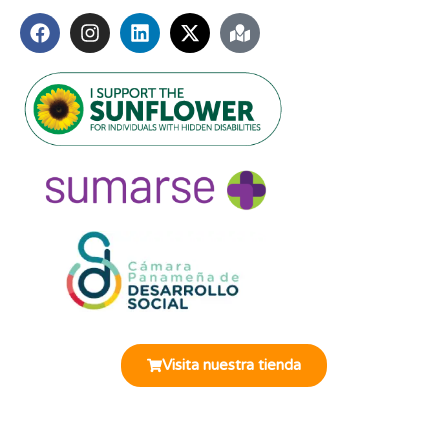
Síguenos
Miembros de:
Visita nuestra tienda
© 2025 Fundación Oír es Vivir. Todos los derechos